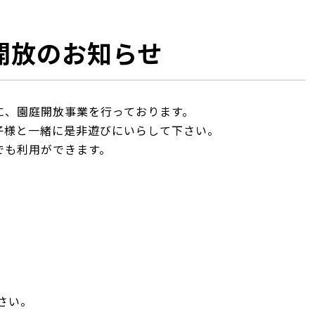
開放のお知らせ
に、園庭開放事業を行っております。
子様と一緒に是非遊びにいらして下さい。
でも利用ができます。
さい。