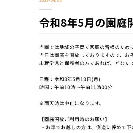
2026/04/30
令和8年5月の園庭
当園では地域の子育て家庭の皆様のため
当日は園庭を開放しておりますので、お
未就学児と保護者の方であれば、どなた
日程：令和8年5月18日(月)
時間：午前10時～午前11時00分
※雨天時は中止になります。
【園庭開放ご利用時のお願い】
・お車でお越しの方は、側道に停めて下