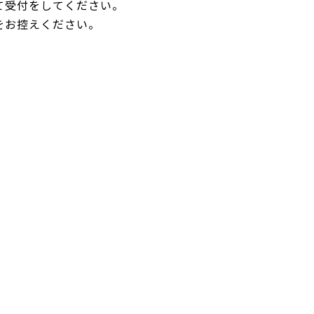
て受付をしてください。
をお控えください。