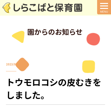
togg
navi
園からのお知らせ
2023/07/04
トウモロコシの皮むきを
しました。